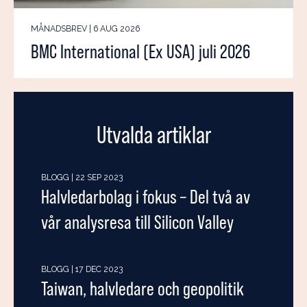
MÅNADSBREV | 6 AUG 2026
BMC International (Ex USA) juli 2026
Utvalda artiklar
BLOGG | 22 SEP 2023
Halvledarbolag i fokus – Del två av
vår analysresa till Silicon Valley
BLOGG | 17 DEC 2023
Taiwan, halvledare och geopolitik