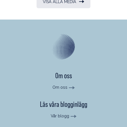
VISA ALLA MEDIA
Om oss
Om oss
Läs våra blogginlägg
Vår blogg