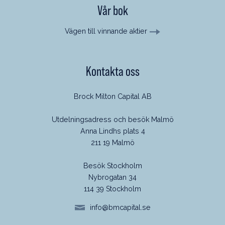
Vår bok
Vägen till vinnande aktier
Kontakta oss
Brock Milton Capital AB
Utdelningsadress och besök Malmö
Anna Lindhs plats 4
211 19 Malmö
Besök Stockholm
Nybrogatan 34
114 39 Stockholm
info@bmcapital.se