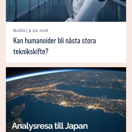
BLOGG | 31 JUL 2026
Kan humanoider bli nästa stora
teknikskifte?