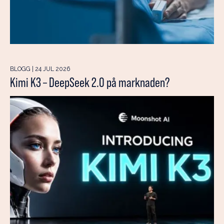
BLOGG | 24 JUL 2026
Kimi K3 – DeepSeek 2.0 på marknaden?