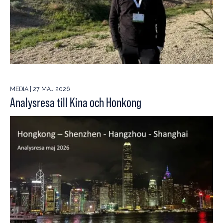
MEDIA | 27 MAJ 2026
Analysresa till Kina och Honkong