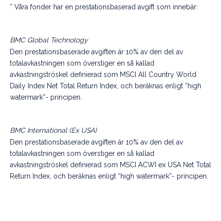
* Våra fonder har en prestationsbaserad avgift som innebär:
BMC Global Technology
Den prestationsbaserade avgiften är 10% av den del av
totalavkastningen som överstiger en så kallad
avkastningströskel definierad som MSCI All Country World
Daily Index
Net Total Return Index
, och beräknas enligt “high
watermark”- principen.
BMC International (Ex USA)
Den prestationsbaserade avgiften är 10% av den del av
totalavkastningen som överstiger en så kallad
avkastningströskel definierad som MSCI ACWI ex USA Net Total
Return Index, och beräknas enligt “high watermark”- principen.