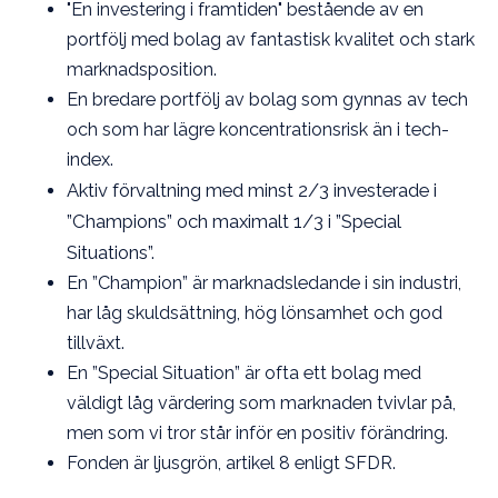
"En investering i framtiden" bestående av en
portfölj med bolag av fantastisk kvalitet och stark
marknadsposition.
En bredare portfölj av bolag som gynnas av tech
och som har lägre koncentrationsrisk än i tech-
index.
Aktiv förvaltning med minst 2/3 investerade i
”Champions” och maximalt 1/3 i ”Special
Situations”.
En ”Champion” är marknadsledande i sin industri,
har låg skuldsättning, hög lönsamhet och god
tillväxt.
En ”Special Situation” är ofta ett bolag med
väldigt låg värdering som marknaden tvivlar på,
men som vi tror står inför en positiv förändring.
Fonden är ljusgrön, artikel 8 enligt SFDR.