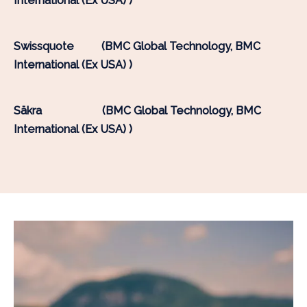
International (Ex USA) )
Swissquote
(BMC Global Technology, BMC
International (Ex USA) )
Säkra
(BMC Global Technology, BMC
International (Ex USA) )