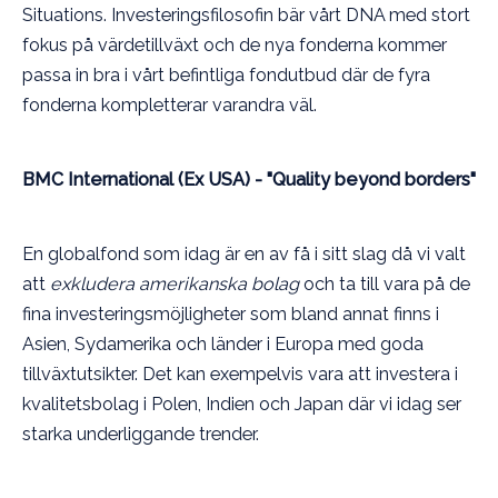
Situations.
Investeringsfilosofin
bär vårt DNA med stort
fokus på värdetillväxt och de nya fonderna kommer
passa in bra i vårt befintliga fondutbud där de fyra
fonderna kompletterar varandra väl.
BMC International (Ex USA) - "Quality beyond borders"
En globalfond som idag är en av få i sitt slag då vi valt
att
exkludera
amerikanska bolag
och ta till vara på de
fina investeringsmöjligheter som bland annat finns i
Asien, Sydamerika och länder i Europa med goda
tillväxtutsikter. Det kan exempelvis vara att investera i
kvalitetsbolag i Polen, Indien och Japan där vi idag ser
starka underliggande trender.