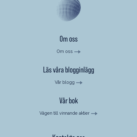
Om oss
Om oss
Läs våra blogginlägg
Vår blogg
Vår bok
Vägen till vinnande aktier