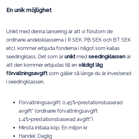
En unik möjlighet
Unikt med denna lansering är att vi förutom de
ordinarie andelsklasserna ( R SEK, PB SEK och BT SEK
etc), kommer erbjuda fonderna i något som kallas
seedingklass. Det som är
unikt
med
seedingklassen
är
att den kommer erbjudas till en
väldigt låg
förvaltningsavgift
som gäller så länge du är investerad
i seedingklassen.
Förvaltningsavgift: 0,45%+prestationsbaserad
avgift* (ordinarie förvaltningsavgift
1,4%+prestationsbaserad avgift*)
Minsta initiala köp: En miljon kr
Handel: Daglig