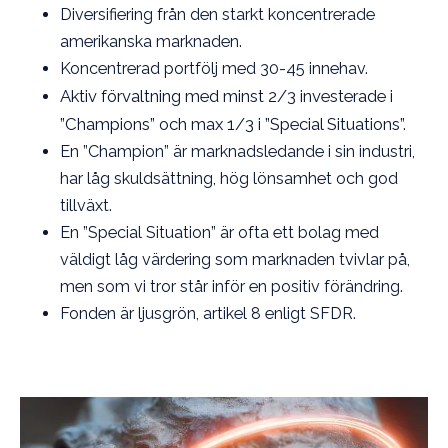
Diversifiering från den starkt koncentrerade
amerikanska marknaden.
Koncentrerad portfölj med 30-45 innehav.
Aktiv förvaltning med minst 2/3 investerade i
”Champions” och max 1/3 i ”Special Situations”.
En ”Champion” är marknadsledande i sin industri,
har låg skuldsättning, hög lönsamhet och god
tillväxt.
En ”Special Situation” är ofta ett bolag med
väldigt låg värdering som marknaden tvivlar på,
men som vi tror står inför en positiv förändring.
Fonden är ljusgrön, artikel 8 enligt SFDR.