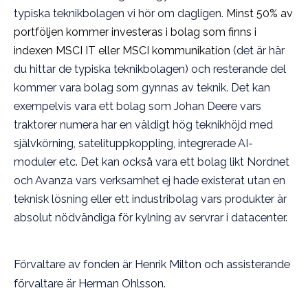
typiska teknikbolagen vi hör om dagligen.
Minst 50% av
portföljen kommer investeras i bolag som finns i
indexen MSCI IT eller MSCI kommunikation
(det är här
du hittar de typiska teknikbolagen) och resterande del
kommer vara bolag som gynnas av teknik. Det kan
exempelvis vara ett bolag som Johan Deere vars
traktorer numera har en väldigt hög teknikhöjd med
självkörning, satelituppkoppling, integrerade AI-
moduler etc. Det kan också vara ett bolag likt Nordnet
och Avanza vars verksamhet ej hade existerat utan en
teknisk lösning eller ett industribolag vars produkter är
absolut nödvändiga för kylning av servrar i datacenter.
Förvaltare av fonden är Henrik Milton och assisterande
förvaltare är Herman Ohlsson.