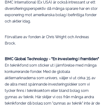
BMC International (Ex USA) är också intressant ur ett
diversifieringsperspektiv då många sparare har en stor
exponering mot amerikanska bolag i befintliga fonder
och aktier idag.
Förvaltare av fonden är Chris Wright och Andreas
Brock.
BMC Global Technology - "En investering i framtiden"
En teknikfond som sticker ut i jämförelse med många
konkurrerande fonder. Med de globala
aktiemarknaderna som univers, väljer vi ut cirka 35 av
de allra mest spännande investeringsidéer som vi
tycker finns i tekniksektorn eller bland bolag som
gynnas av teknik. Här skiljer vi oss från många andra
teknikfonder då bolag som "gynnas av teknik" inte är de