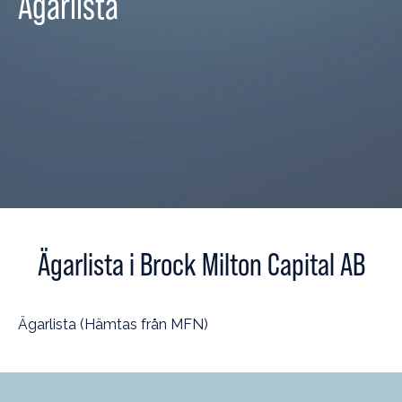
Ägarlista
Ägarlista i Brock Milton Capital AB
Ägarlista (Hämtas från MFN)