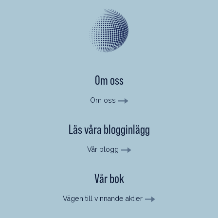
Om oss
Om oss
Läs våra blogginlägg
Vår blogg
Vår bok
Vägen till vinnande aktier