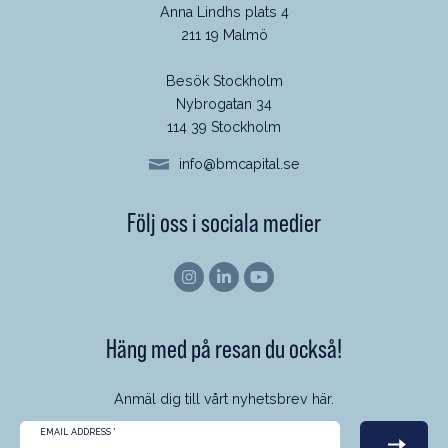
Anna Lindhs plats 4
211 19 Malmö
Besök Stockholm
Nybrogatan 34
114 39 Stockholm
info@bmcapital.se
Följ oss i sociala medier
Häng med på resan du också!
Anmäl dig till vårt nyhetsbrev här.
EMAIL ADDRESS
*