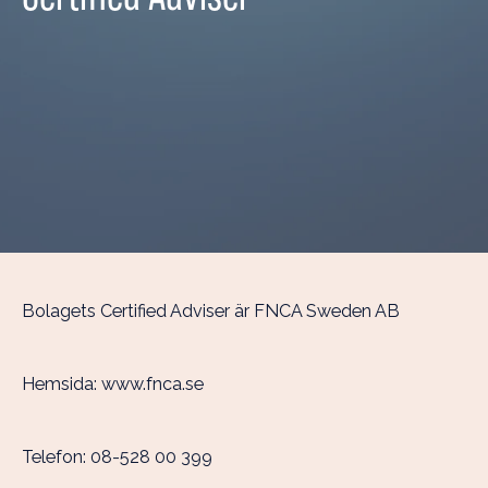
Bolagets Certified Adviser är FNCA Sweden AB
Hemsida:
www.fnca.se
Telefon:
08-528 00 399