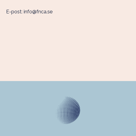
E-post:
info@fnca.se