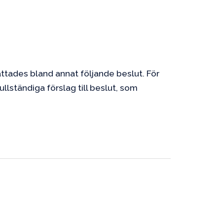
attades bland annat följande beslut. För
llständiga förslag till beslut, som