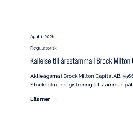
April 1, 2026
Regulatorisk
Kallelse till årsstämma i Brock Milton 
Aktieägarna i Brock Milton Capital AB, 55
Stockholm. Inregistrering till stämman påb
Läs mer