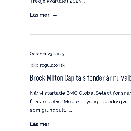
Tredje kvartalet 2025
Läs mer
October 23, 2025
Icke-regulatorisk
Brock Milton Capitals fonder är nu val
När vi startade BMC Global Select för snar
finaste bolag. Med ett tydligt uppdrag att 
som grundbult...
Läs mer