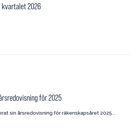
a kvartalet 2026
 årsredovisning för 2025
cerat sin årsredovisning för räkenskapsåret 2025