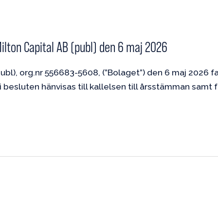
ton Capital AB (publ) den 6 maj 2026
ubl), org.nr 556683-5608, (”Bolaget”) den 6 maj 2026 f
besluten hänvisas till kallelsen till årsstämman samt fu