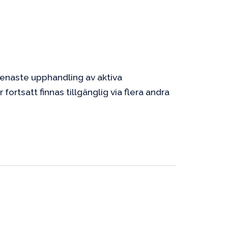
senaste upphandling av aktiva
ortsatt finnas tillgänglig via flera andra