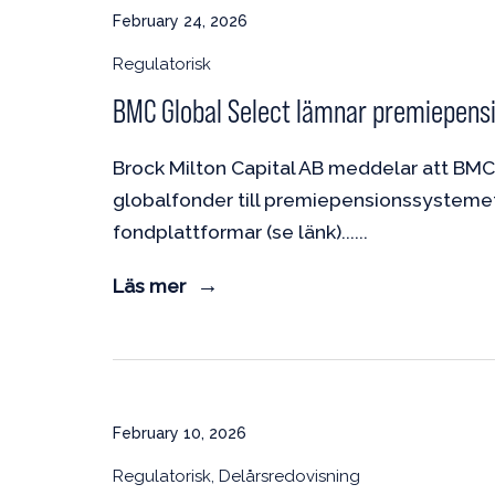
February 24, 2026
Regulatorisk
BMC Global Select lämnar premiepen
Brock Milton Capital AB meddelar att BMC
globalfonder till premiepensionssystemet. 
fondplattformar (se länk)...
Läs mer
February 10, 2026
Regulatorisk, Delårsredovisning