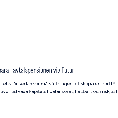
bara i avtalspensionen via Futur
t elva år sedan var målsättningen att skapa en portfölj
över tid växa kapitalet balanserat, hållbart och riskjust