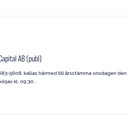
Capital AB (publ)
6683-5608, kallas härmed till årsstämma onsdagen den 
örjas kl. 09:30