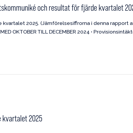
utskommuniké och resultat för fjärde kvartalet 20
 kvartalet 2025. (Jämförelsesiffrorna i denna rapport 
OKTOBER TILL DECEMBER 2024 • Provisionsintäkterna 
e kvartalet 2025