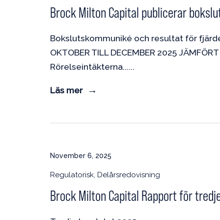
Brock Milton Capital publicerar boksl
Bokslutskommuniké och resultat för fjärde
OKTOBER TILL DECEMBER 2025 JÄMFÖRT MED 
Rörelseintäkterna...
Läs mer
November 6, 2025
Regulatorisk, Delårsredovisning
Brock Milton Capital Rapport för tredj