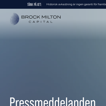
TÄNK PÅ ATT:
Historisk avkastning är ingen garanti för framti
Pressmeddelanden