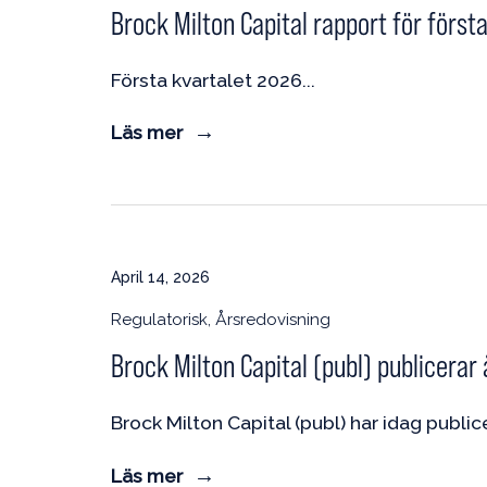
Brock Milton Capital rapport för först
Första kvartalet 2026
Läs mer
April 14, 2026
Regulatorisk, Årsredovisning
Brock Milton Capital (publ) publicerar
Brock Milton Capital (publ) har idag publi
Läs mer