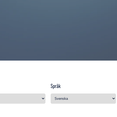
Språk