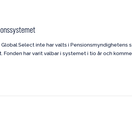
sionssystemet
 Global Select inte har valts i Pensionsmyndighetens 
Fonden har varit valbar i systemet i tio år och kommer f