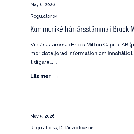
May 6, 2026
Regulatorisk
Kommuniké från årsstämma i Brock Mil
Vid årsstämma i Brock Milton Capital AB (p
mer detaljerad information om innehållet i 
tidigare...
Läs mer
May 5, 2026
Regulatorisk, Delårsredovisning