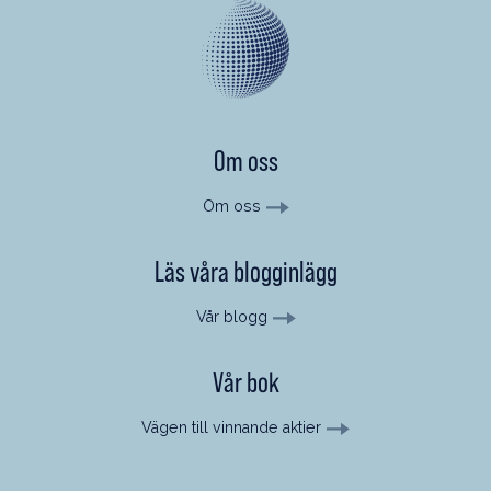
Om oss
Om oss
Läs våra blogginlägg
Vår blogg
Vår bok
Vägen till vinnande aktier