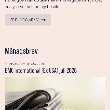
På bloggen kan du läsa mer om bolagsgenomgångar,
analysresor och bolagsbesök.
SE BLOGG ARKIV
Månadsbrev
MÅNADSBREV | 6 AUG 2026
BMC International (Ex USA) juli 2026