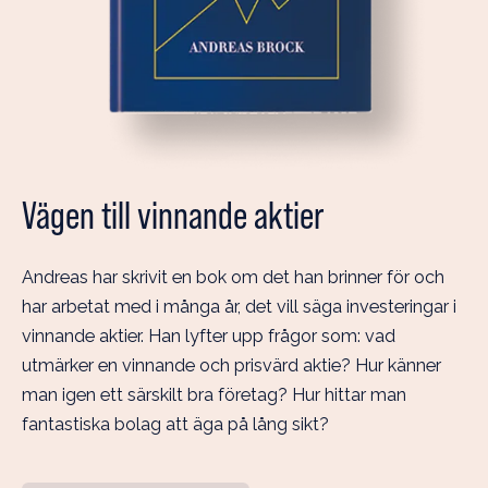
Vägen till vinnande aktier
Andreas har skrivit en bok om det han brinner för och
har arbetat med i många år, det vill säga investeringar i
vinnande aktier. Han lyfter upp frågor som: vad
utmärker en vinnande och prisvärd aktie? Hur känner
man igen ett särskilt bra företag? Hur hittar man
fantastiska bolag att äga på lång sikt?