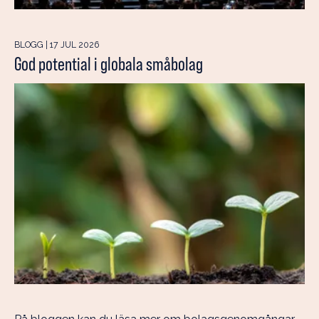
BLOGG | 17 JUL 2026
God potential i globala småbolag