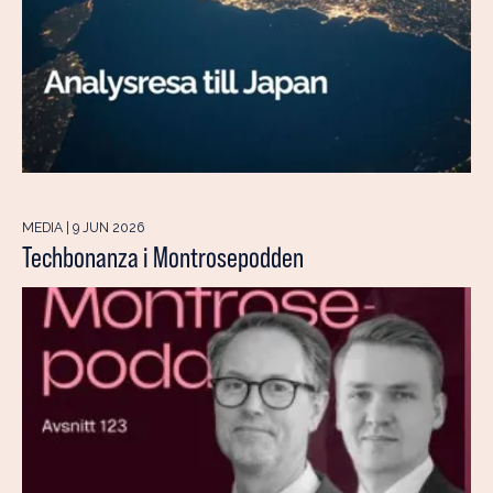
MEDIA | 9 JUN 2026
Techbonanza i Montrosepodden