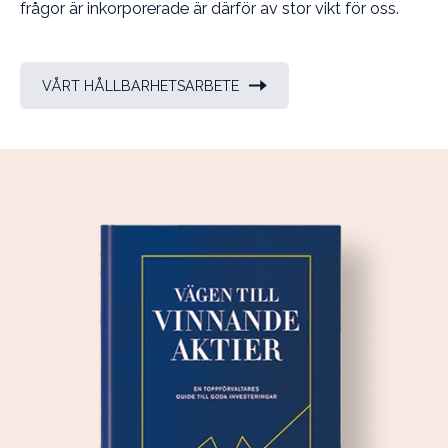
frågor är inkorporerade är därför av stor vikt för oss.
VÅRT HÅLLBARHETSARBETE