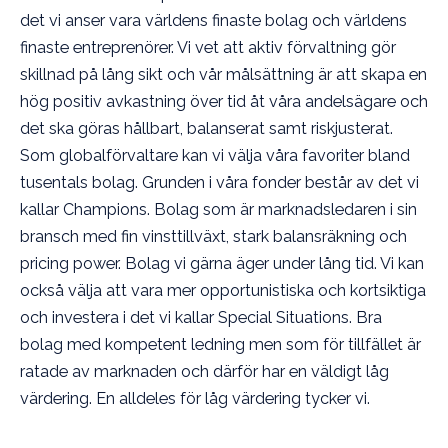
det vi anser vara världens finaste bolag och världens
finaste entreprenörer. Vi vet att aktiv förvaltning gör
skillnad på lång sikt och vår målsättning är att skapa en
hög positiv avkastning över tid åt våra andelsägare och
det ska göras hållbart, balanserat samt riskjusterat.
Som globalförvaltare kan vi välja våra favoriter bland
tusentals bolag. Grunden i våra fonder består av det vi
kallar Champions. Bolag som är marknadsledaren i sin
bransch med fin vinsttillväxt, stark balansräkning och
pricing power. Bolag vi gärna äger under lång tid. Vi kan
också välja att vara mer opportunistiska och kortsiktiga
och investera i det vi kallar Special Situations. Bra
bolag med kompetent ledning men som för tillfället är
ratade av marknaden och därför har en väldigt låg
värdering. En alldeles för låg värdering tycker vi.