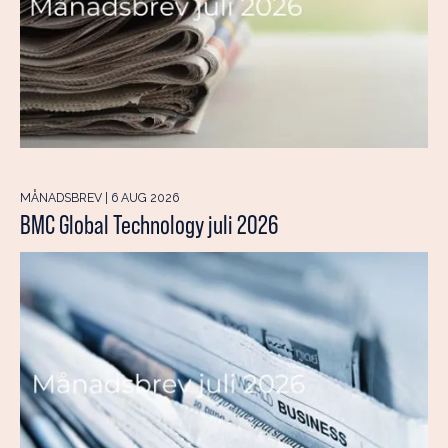
MÅNADSBREV | 6 AUG 2026
BMC Global Technology juli 2026