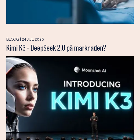
BLOGG | 24 JUL 2026
Kimi K3 – DeepSeek 2.0 på marknaden?