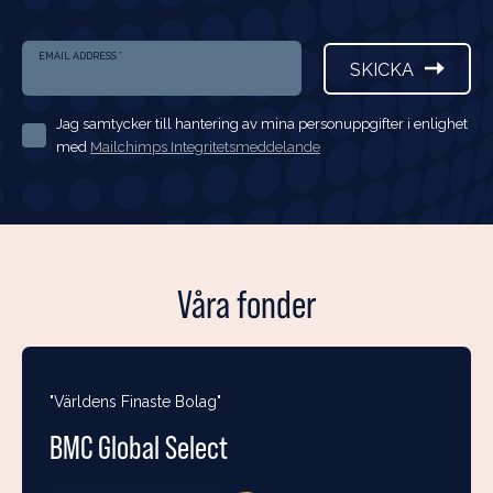
EMAIL ADDRESS
*
SKICKA
Jag samtycker till hantering av mina personuppgifter i enlighet
med
Mailchimps Integritetsmeddelande
Våra fonder
"Världens Finaste Bolag"
BMC Global Select