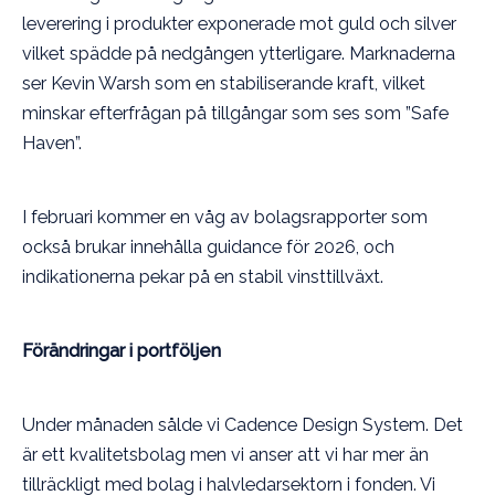
leverering i produkter exponerade mot guld och silver
vilket spädde på nedgången ytterligare. Marknaderna
ser Kevin Warsh som en stabiliserande kraft, vilket
minskar efterfrågan på tillgångar som ses som ”Safe
Haven”.
I februari kommer en våg av bolagsrapporter som
också brukar innehålla guidance för 2026, och
indikationerna pekar på en stabil vinsttillväxt.
Förändringar i portföljen
Under månaden sålde vi Cadence Design System. Det
är ett kvalitetsbolag men vi anser att vi har mer än
tillräckligt med bolag i halvledarsektorn i fonden. Vi