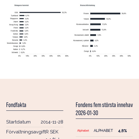
Fondfakta
Fondens fem största innehav
2026-01-30
Startdatum
2014-11-28
ALPHABET
4,8%
Förvaltningsavgift
R SEK