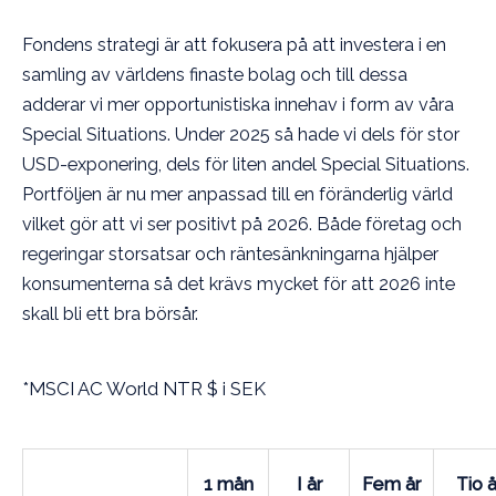
Fondens strategi är att fokusera på att investera i en
samling av världens finaste bolag och till dessa
adderar vi mer opportunistiska innehav i form av våra
Special Situations. Under 2025 så hade vi dels för stor
USD-exponering, dels för liten andel Special Situations.
Portföljen är nu mer anpassad till en föränderlig värld
vilket gör att vi ser positivt på 2026. Både företag och
regeringar storsatsar och räntesänkningarna hjälper
konsumenterna så det krävs mycket för att 2026 inte
skall bli ett bra börsår.
*
MSCI AC World NTR $ i SEK
1 mån
I år
Fem år
Tio å