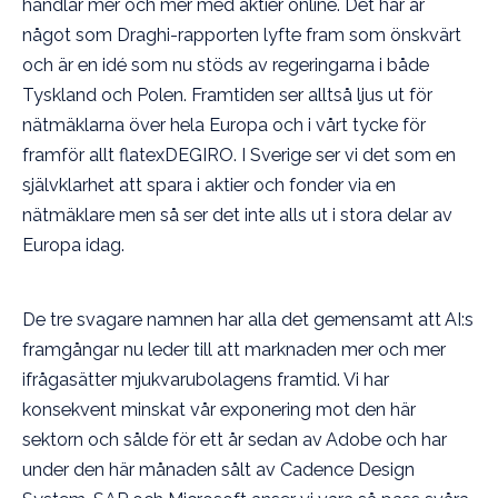
handlar mer och mer med aktier online. Det här är
något som Draghi-rapporten lyfte fram som önskvärt
och är en idé som nu stöds av regeringarna i både
Tyskland och Polen. Framtiden ser alltså ljus ut för
nätmäklarna över hela Europa och i vårt tycke för
framför allt flatexDEGIRO. I Sverige ser vi det som en
självklarhet att spara i aktier och fonder via en
nätmäklare men så ser det inte alls ut i stora delar av
Europa idag.
De tre svagare namnen har alla det gemensamt att AI:s
framgångar nu leder till att marknaden mer och mer
ifrågasätter mjukvarubolagens framtid. Vi har
konsekvent minskat vår exponering mot den här
sektorn och sålde för ett år sedan av Adobe och har
under den här månaden sålt av Cadence Design