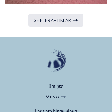
SE FLER ARTIKLAR
Om oss
Om oss
Läs våra blogginlägg