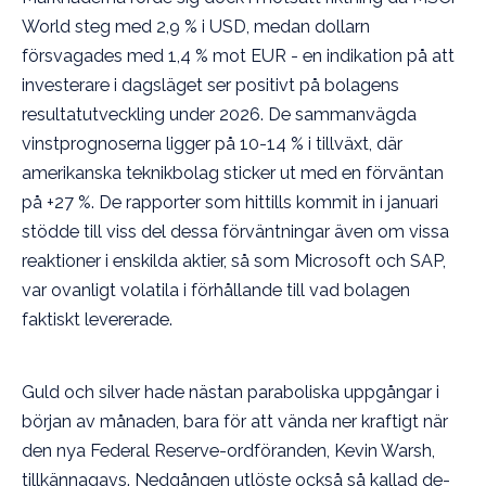
World steg med 2,9 % i USD, medan dollarn
försvagades med 1,4 % mot EUR - en indikation på att
investerare i dagsläget ser positivt på bolagens
resultatutveckling under 2026. De sammanvägda
vinstprognoserna ligger på 10-14 % i tillväxt, där
amerikanska teknikbolag sticker ut med en förväntan
på +27 %. De rapporter som hittills kommit in i januari
stödde till viss del dessa förväntningar även om vissa
reaktioner i enskilda aktier, så som Microsoft och SAP,
var ovanligt volatila i förhållande till vad bolagen
faktiskt levererade.
Guld och silver hade nästan paraboliska uppgångar i
början av månaden, bara för att vända ner kraftigt när
den nya Federal Reserve-ordföranden, Kevin Warsh,
tillkännagavs. Nedgången utlöste också så kallad de-