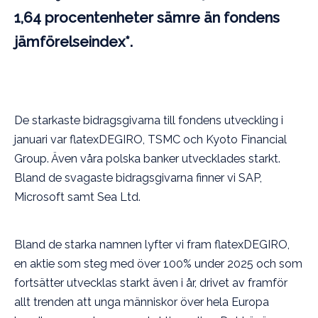
1,64 procentenheter sämre än fondens
jämförelseindex*.
De starkaste bidragsgivarna till fondens utveckling i
januari var flatexDEGIRO, TSMC och Kyoto Financial
Group. Även våra polska banker utvecklades starkt.
Bland de svagaste bidragsgivarna finner vi SAP,
Microsoft samt Sea Ltd.
Bland de starka namnen lyfter vi fram flatexDEGIRO,
en aktie som steg med över 100% under 2025 och som
fortsätter utvecklas starkt även i år, drivet av framför
allt trenden att unga människor över hela Europa