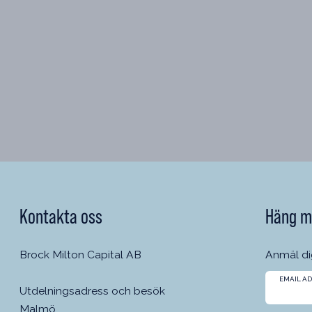
Kontakta oss
Häng m
Brock Milton Capital AB
Anmäl dig
EMAIL A
Utdelningsadress och besök
Malmö