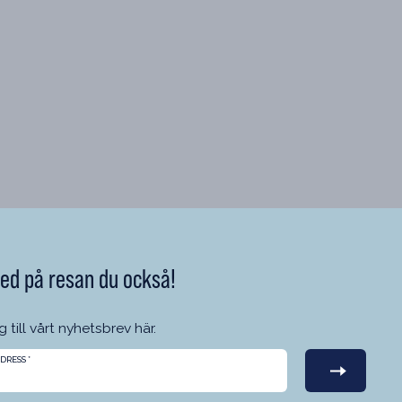
ed på resan du också!
 till vårt nyhetsbrev här.
DDRESS
*