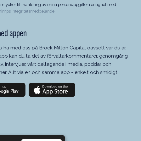
amtycker till hantering av mina personuppgifter i enlighet med
himps Integritetsmeddelande
ned appen
u ha med oss på Brock Milton Capital oavsett var du är.
app kan du ta del av förvaltarkommentarer, genomgång
v, intervjuer, vårt deltagande i media, poddar och
er. Allt via en och samma app - enkelt och smidigt.