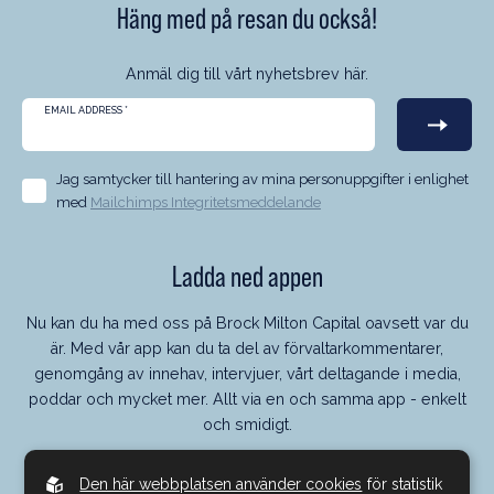
Häng med på resan du också!
Anmäl dig till vårt nyhetsbrev här.
EMAIL ADDRESS
*
Jag samtycker till hantering av mina personuppgifter i enlighet
med
Mailchimps Integritetsmeddelande
Ladda ned appen
Nu kan du ha med oss på Brock Milton Capital oavsett var du
är. Med vår app kan du ta del av förvaltarkommentarer,
genomgång av innehav, intervjuer, vårt deltagande i media,
poddar och mycket mer. Allt via en och samma app - enkelt
och smidigt.
Den här webbplatsen använder cookies
för statistik