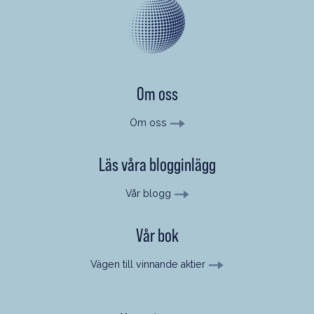
Om oss
Om oss
Läs våra blogginlägg
Vår blogg
Vår bok
Vägen till vinnande aktier