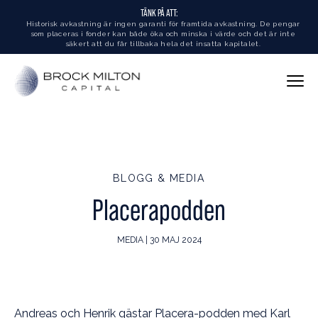
TÄNK PÅ ATT:
Historisk avkastning är ingen garanti för framtida avkastning. De pengar
som placeras i fonder kan både öka och minska i värde och det är inte
säkert att du får tillbaka hela det insatta kapitalet.
BLOGG & MEDIA
Placerapodden
MEDIA | 30 MAJ 2024
Andreas och Henrik gästar Placera-podden med Karl