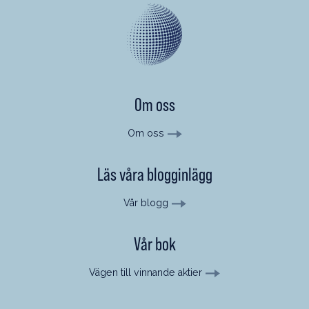
Om oss
Om oss
Läs våra blogginlägg
Vår blogg
Vår bok
Vägen till vinnande aktier