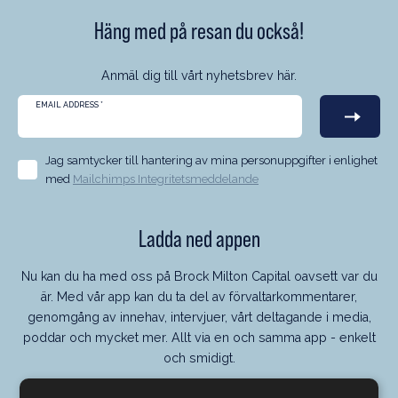
Häng med på resan du också!
Anmäl dig till vårt nyhetsbrev här.
EMAIL ADDRESS
*
Jag samtycker till hantering av mina personuppgifter i enlighet
med
Mailchimps Integritetsmeddelande
Ladda ned appen
Nu kan du ha med oss på Brock Milton Capital oavsett var du
är. Med vår app kan du ta del av förvaltarkommentarer,
genomgång av innehav, intervjuer, vårt deltagande i media,
poddar och mycket mer. Allt via en och samma app - enkelt
och smidigt.