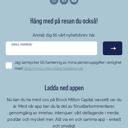
Häng med på resan du också!
Anmäl dig till vårt nyhetsbrev här.
EMAIL ADDRESS
*
Jag samtycker till hantering av mina personuppgifter i enlighet
med
Mailchimps Integritetsmeddelande
Ladda ned appen
Nu kan du ha med oss på Brock Milton Capital oavsett var du
är. Med vår app kan du ta del av förvaltarkommentarer,
genomgång av innehav, intervjuer, vårt deltagande i media,
poddar och mycket mer. Allt via en och samma app - enkelt
och smidigt.