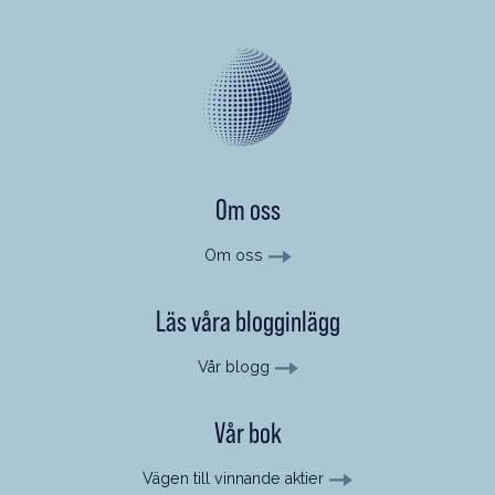
Om oss
Om oss
Läs våra blogginlägg
Vår blogg
Vår bok
Vägen till vinnande aktier