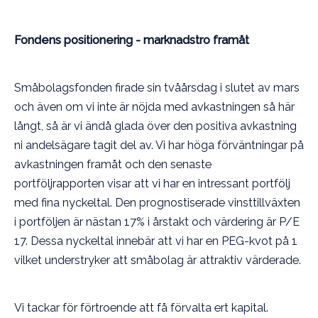
Fondens positionering - marknadstro framåt
Småbolagsfonden firade sin tvåårsdag i slutet av mars
och även om vi inte är nöjda med avkastningen så här
långt, så är vi ändå glada över den positiva avkastning
ni andelsägare tagit del av. Vi har höga förväntningar på
avkastningen framåt och den senaste
portföljrapporten visar att vi har en intressant portfölj
med fina nyckeltal. Den prognostiserade vinsttillväxten
i portföljen är nästan 17% i årstakt och värdering är P/E
17. Dessa nyckeltal innebär att vi har en PEG-kvot på 1
vilket understryker att småbolag är attraktiv värderade.
Vi tackar för förtroende att få förvalta ert kapital.