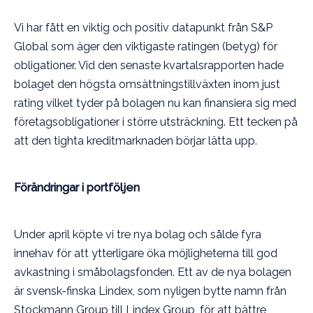
Vi har fått en viktig och positiv datapunkt från S&P
Global som äger den viktigaste ratingen (betyg) för
obligationer. Vid den senaste kvartalsrapporten hade
bolaget den högsta omsättningstillväxten inom just
rating vilket tyder på bolagen nu kan finansiera sig med
företagsobligationer i större utsträckning. Ett tecken på
att den tighta kreditmarknaden börjar lätta upp.
Förändringar i portföljen
Under april köpte vi tre nya bolag och sålde fyra
innehav för att ytterligare öka möjligheterna till god
avkastning i småbolagsfonden. Ett av de nya bolagen
är svensk-finska Lindex, som nyligen bytte namn från
Stockmann Group till Lindex Group, för att bättre