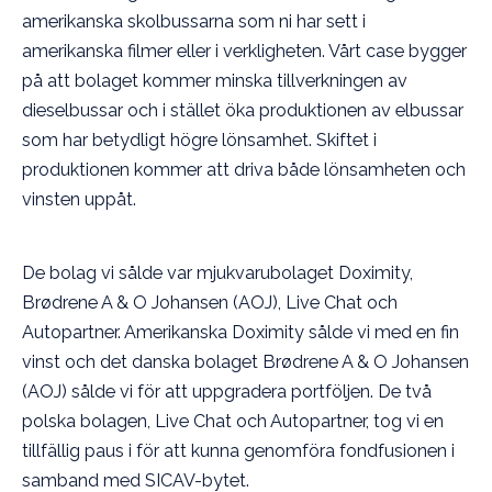
amerikanska skolbussarna som ni har sett i
amerikanska filmer eller i verkligheten. Vårt case bygger
på att bolaget kommer minska tillverkningen av
dieselbussar och i stället öka produktionen av elbussar
som har betydligt högre lönsamhet. Skiftet i
produktionen kommer att driva både lönsamheten och
vinsten uppåt.
De bolag vi sålde var mjukvarubolaget Doximity,
Brødrene A & O Johansen (AOJ), Live Chat och
Autopartner. Amerikanska Doximity sålde vi med en fin
vinst och det danska bolaget Brødrene A & O Johansen
(AOJ) sålde vi för att uppgradera portföljen. De två
polska bolagen, Live Chat och Autopartner, tog vi en
tillfällig paus i för att kunna genomföra fondfusionen i
samband med SICAV-bytet.