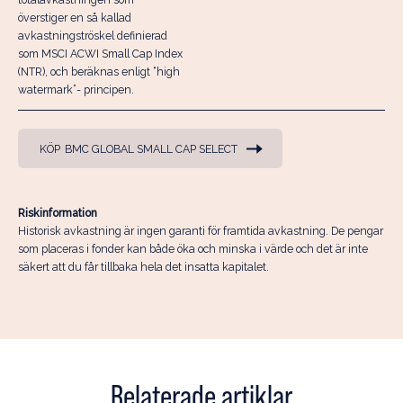
överstiger en så kallad
avkastningströskel definierad
som MSCI ACWI Small Cap Index
(NTR), och beräknas enligt “high
watermark”- principen.
KÖP
BMC GLOBAL SMALL CAP SELECT
Riskinformation
Historisk avkastning är ingen garanti för framtida avkastning. De pengar
som placeras i fonder kan både öka och minska i värde och det är inte
säkert att du får tillbaka hela det insatta kapitalet.
Relaterade artiklar