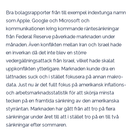
Bra bolagsrapporter från till exempel indextunga namn
som Apple, Google och Microsoft och
kommunikationen kring kommande räntesänkningar
från Federal Reserve påverkade marknaden under
månaden. Även konflikten mellan Iran och Israel hade
en inverkan då det inte blev en större
vedergällningsattack från Israel, vilket hade skalat
uppkonflikten ytterligare. Marknaden kunde dra en
lättnades suck och i stället fokusera på annan makro-
data. Just nu är det fullt fokus på amerikansk inflations-
och arbetsmarknadsstatistik för att skönja minsta
tecken på en framtida sänkning av den amerikanska
styrräntan. Marknaden har gått från att tro på flera
sänkningar under året till att i stället tro på en till två
sänkningar efter sommaren.