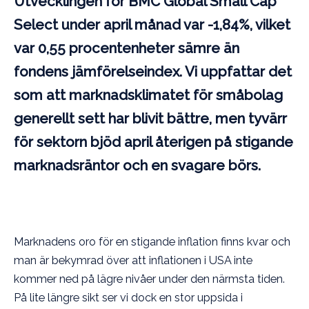
Utvecklingen för BMC Global Small Cap
Select under april månad var -1,84%, vilket
var 0,55 procentenheter sämre än
fondens jämförelseindex. Vi uppfattar det
som att marknadsklimatet för småbolag
generellt sett har blivit bättre, men tyvärr
för sektorn bjöd april återigen på stigande
marknadsräntor och en svagare börs.
Marknadens oro för en stigande inflation finns kvar och
man är bekymrad över att inflationen i USA inte
kommer ned på lägre nivåer under den närmsta tiden.
På lite längre sikt ser vi dock en stor uppsida i