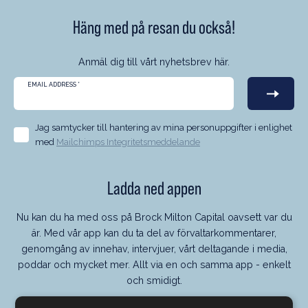
Häng med på resan du också!
Anmäl dig till vårt nyhetsbrev här.
EMAIL ADDRESS
*
Jag samtycker till hantering av mina personuppgifter i enlighet
med
Mailchimps Integritetsmeddelande
Ladda ned appen
Nu kan du ha med oss på Brock Milton Capital oavsett var du
är. Med vår app kan du ta del av förvaltarkommentarer,
genomgång av innehav, intervjuer, vårt deltagande i media,
poddar och mycket mer. Allt via en och samma app - enkelt
och smidigt.