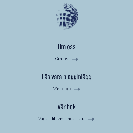
Om oss
Om oss
Läs våra blogginlägg
Vår blogg
Vår bok
Vägen till vinnande aktier