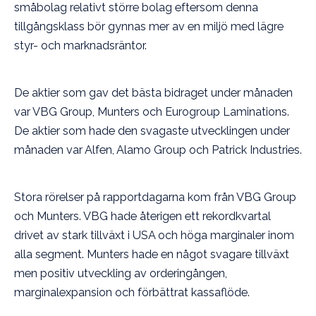
småbolag relativt större bolag eftersom denna
tillgångsklass bör gynnas mer av en miljö med lägre
styr- och marknadsräntor.
De aktier som gav det bästa bidraget under månaden
var VBG Group, Munters och Eurogroup Laminations.
De aktier som hade den svagaste utvecklingen under
månaden var Alfen, Alamo Group och Patrick Industries.
Stora rörelser på rapportdagarna kom från VBG Group
och Munters. VBG hade återigen ett rekordkvartal
drivet av stark tillväxt i USA och höga marginaler inom
alla segment. Munters hade en något svagare tillväxt
men positiv utveckling av orderingången,
marginalexpansion och förbättrat kassaflöde.