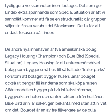
tydliggöra verksamheten inom bolaget. Det som gör
Lindex extra spännande som Special Situation är att vi
sannolikt kommer att få se en strukturaffär, där gruppen
säljer sin finska varuhusdel Stockmann. Detta för att
endast fokusera på Lindex.
De andra nya innehaven är två amerikanska bolag,
Legacy Housing (Champion) och Blue Bird (Special
Situation). Legacy Housing är ett entreprenörsdrivet
bolag som bygger små hus till så kallade ”trailer parks”.
Förutom att bolaget bygger husen, lånar bolaget
också ut pengar till kunderna som ska köpa husen.
Affärsmodellen bygger på två intäktsströmmar,
byggverksamheten och ränteintäkterna från huslånen.
Blue Bird är ni är säkerligen bekanta med utan att ni vet
om det. Bolaget är en av tre tillverkare av de gula