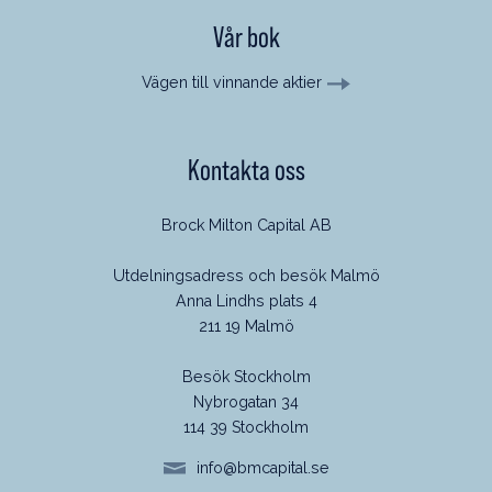
Vår bok
Vägen till vinnande aktier
Kontakta oss
Brock Milton Capital AB
Utdelningsadress och besök Malmö
Anna Lindhs plats 4
211 19 Malmö
Besök Stockholm
Nybrogatan 34
114 39 Stockholm
info@bmcapital.se