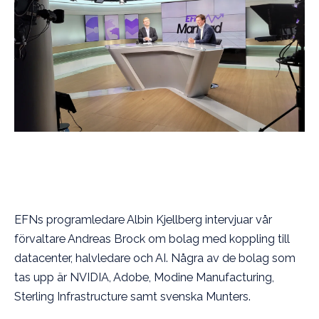
EFNs programledare Albin Kjellberg intervjuar vår
förvaltare Andreas Brock om bolag med koppling till
datacenter, halvledare och AI. Några av de bolag som
tas upp är NVIDIA, Adobe, Modine Manufacturing,
Sterling Infrastructure samt svenska Munters.