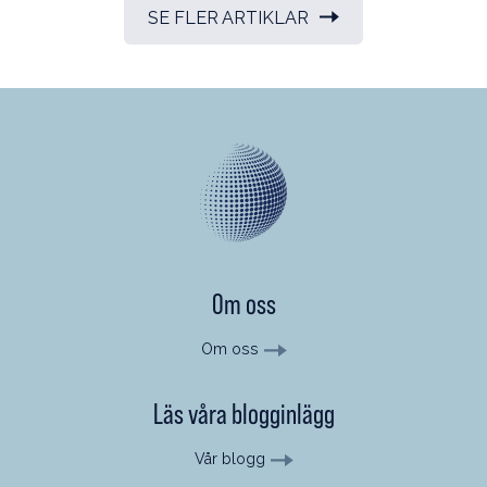
SE FLER ARTIKLAR
Om oss
Om oss
Läs våra blogginlägg
Vår blogg