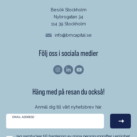
Besök Stockholm
Nybrogatan 34
114 39 Stockholm
info@bmcapital.se
Följ oss i sociala medier
Häng med på resan du också!
Anmäl dig till vårt nyhetsbrev här.
EMAIL ADDRESS
*
Jag samtycker till hantering av mina personuppgifter i enlighet