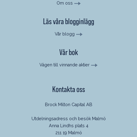
Om oss
Läs våra blogginlägg
Vår blogg
Vår bok
Vägen till vinnande aktier
Kontakta oss
Brock Milton Capital AB
Utdelningsadress och besök Malmö
Anna Lindhs plats 4
211 19 Malmö