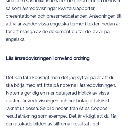
sida som sannolikt innehåller de dokument du behöver
så som årsredovisningar, kvartalsrapporter,
presentationer och pressmeddelanden. Anledningen till
att vi använder vissa engelska termer i texten nedan är
för att många av de dokument du tar del av är på
engelska.
Läs årsredovisningen i omvänd ordning
Det kan låta konstigt men det jag syftar på är att du
ska börja med att titta på noterna i årsredovisningen.
Noterna ger dig en mer detaljerad inblick av vissa
poster i årsredovisningen och hur bolaget faktiskt
räknat ut dessa. Se bild nedan från Atlas Copcos
resultaträkning som exempel. Det är viktigt att du får
den utökade bilden av siffrorna i resultat- och