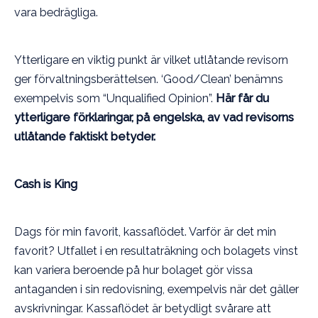
vara bedrägliga.
Ytterligare en viktig punkt är vilket utlåtande revisorn
ger förvaltningsberättelsen. ‘Good/Clean’ benämns
exempelvis som “Unqualified Opinion”.
Här får du
ytterligare förklaringar, på engelska, av vad revisorns
utlåtande faktiskt betyder
.
Cash is King
Dags för min favorit, kassaflödet. Varför är det min
favorit? Utfallet i en resultaträkning och bolagets vinst
kan variera beroende på hur bolaget gör vissa
antaganden i sin redovisning, exempelvis när det gäller
avskrivningar. Kassaflödet är betydligt svårare att