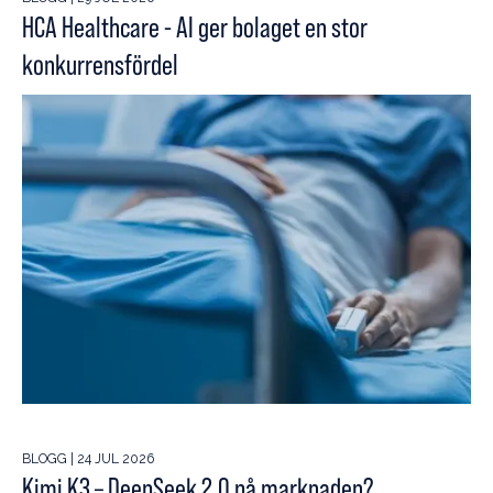
HCA Healthcare - AI ger bolaget en stor
konkurrensfördel
BLOGG | 24 JUL 2026
Kimi K3 – DeepSeek 2.0 på marknaden?