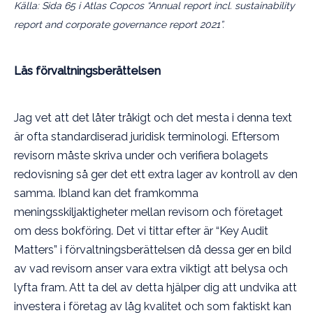
Källa: Sida 65 i Atlas Copcos “Annual report incl. sustainability
report and corporate governance report 2021”.
Läs förvaltningsberättelsen
Jag vet att det låter tråkigt och det mesta i denna text
är ofta standardiserad juridisk terminologi. Eftersom
revisorn måste skriva under och verifiera bolagets
redovisning så ger det ett extra lager av kontroll av den
samma. Ibland kan det framkomma
meningsskiljaktigheter mellan revisorn och företaget
om dess bokföring. Det vi tittar efter är “Key Audit
Matters” i förvaltningsberättelsen då dessa ger en bild
av vad revisorn anser vara extra viktigt att belysa och
lyfta fram. Att ta del av detta hjälper dig att undvika att
investera i företag av låg kvalitet och som faktiskt kan