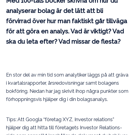
Med 100-tals böcker skrivna om hur du
analyserar bolag är det lätt att bli
förvirrad över hur man faktiskt går tillväga
för att göra en analys. Vad är viktigt? Vad
ska du leta efter? Vad missar de flesta?
En stor del av min tid som analytiker läggs på att gräva
i kvartalsrapporter, årsredovisningar samt bolagens
bokföring. Nedan har jag skrivit ihop några punkter som
förhoppningsvis hjälper dig i din bolagsanalys.
Tips: Att Googla “företag XYZ, Investor relations”
hjälper dig att hitta till företagets Investor Relations-