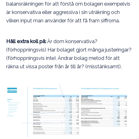
balansräkningen för att förstå om bolagen exempelvis
är konservativa eller aggressiva i sin uträkning och
vilken input man använder för att få fram siffrorna.
Håll extra koll på:
Är dom konservativa?
(förhoppningsvis) Har bolaget gjort många justeringar?
(förhoppningsvis inte), Ändrar bolag metod för att
räkna ut vissa poster från år till år? (misstänksamt).