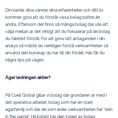
Din karriär, dina vänner, dina erfarenheter och ditt liv
kommer göra att du förstår vissa bolag bättre än
andra. Eftersom det finns så många bolag där ute att
välja mellan är det viktigt att du fokuserar på de bolag
du faktiskt förstår. För att göra rätt antaganden i din
analys så måste du verkligen förstå verksamheten så
använd den kunskap du har till din fördel. Här får du
några tips på vägen.
Äger ledningen aktier?
På Coeli Global gillar vi bolag där grundaren är med i
det operativa arbetet, bolag som har en stark
ägarfamilj och där de som leder verksamheten har “skin
in the game”. Historiskt har den typen av bolag