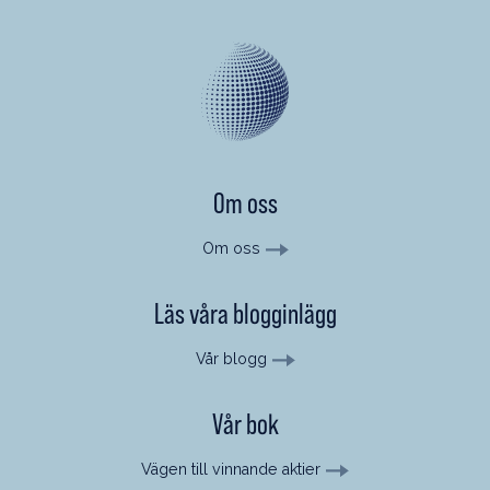
Om oss
Om oss
Läs våra blogginlägg
Vår blogg
Vår bok
Vägen till vinnande aktier