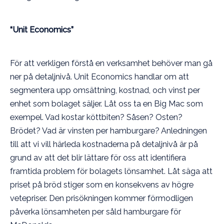
“Unit Economics”
För att verkligen förstå en verksamhet behöver man gå
ner på detaljnivå. Unit Economics handlar om att
segmentera upp omsättning, kostnad, och vinst per
enhet som bolaget säljer. Låt oss ta en Big Mac som
exempel. Vad kostar köttbiten? Såsen? Osten?
Brödet? Vad är vinsten per hamburgare? Anledningen
till att vi vill härleda kostnaderna på detaljnivå är på
grund av att det blir lättare för oss att identifiera
framtida problem för bolagets lönsamhet. Låt säga att
priset på bröd stiger som en konsekvens av högre
vetepriser. Den prisökningen kommer förmodligen
påverka lönsamheten per såld hamburgare för