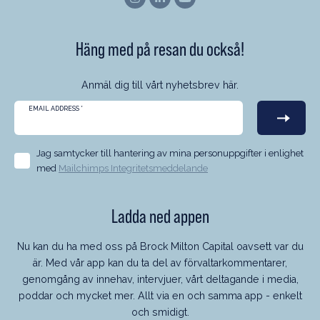
Häng med på resan du också!
Anmäl dig till vårt nyhetsbrev här.
EMAIL ADDRESS
*
Jag samtycker till hantering av mina personuppgifter i enlighet
med
Mailchimps Integritetsmeddelande
Ladda ned appen
Nu kan du ha med oss på Brock Milton Capital oavsett var du
är. Med vår app kan du ta del av förvaltarkommentarer,
genomgång av innehav, intervjuer, vårt deltagande i media,
poddar och mycket mer. Allt via en och samma app - enkelt
och smidigt.