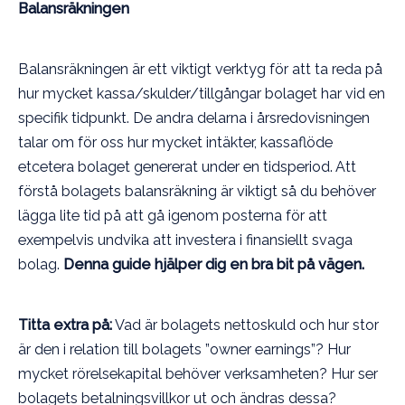
Balansräkningen
Balansräkningen är ett viktigt verktyg för att ta reda på
hur mycket kassa/skulder/tillgångar bolaget har vid en
specifik tidpunkt. De andra delarna i årsredovisningen
talar om för oss hur mycket intäkter, kassaflöde
etcetera bolaget genererat under en tidsperiod. Att
förstå bolagets balansräkning är viktigt så du behöver
lägga lite tid på att gå igenom posterna för att
exempelvis undvika att investera i finansiellt svaga
bolag.
Denna guide hjälper dig en bra bit på vägen.
Titta extra på:
Vad är bolagets nettoskuld och hur stor
är den i relation till bolagets ”owner earnings”? Hur
mycket rörelsekapital behöver verksamheten? Hur ser
bolagets betalningsvillkor ut och ändras dessa?